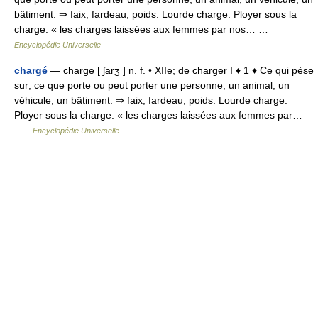
bâtiment. ⇒ faix, fardeau, poids. Lourde charge. Ployer sous la
charge. « les charges laissées aux femmes par nos… …
Encyclopédie Universelle
chargé
— charge [ ʃarʒ ] n. f. • XIIe; de charger I ♦ 1 ♦ Ce qui pèse
sur; ce que porte ou peut porter une personne, un animal, un
véhicule, un bâtiment. ⇒ faix, fardeau, poids. Lourde charge.
Ployer sous la charge. « les charges laissées aux femmes par…
…
Encyclopédie Universelle