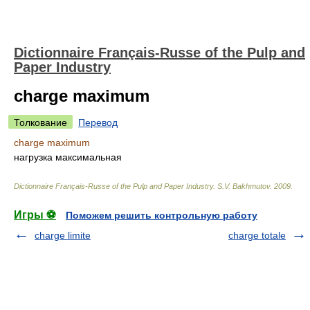
Dictionnaire Français-Russe of the Pulp and
Paper Industry
charge maximum
Толкование
Перевод
charge maximum
нагрузка максимальная
Dictionnaire Français-Russe of the Pulp and Paper Industry
.
S.V. Bakhmutov
.
2009
.
Игры ⚽
Поможем решить контрольную работу
charge limite
charge totale